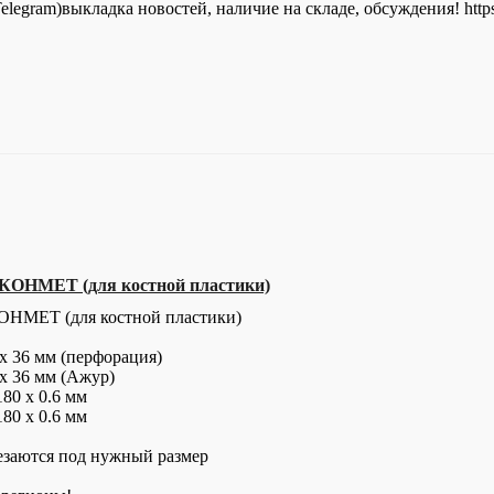
legram)выкладка новостей, наличие на складе, обсуждения! https
КОНМЕТ (для костной пластики)
ОНМЕТ (для костной пластики)
х 36 мм (перфорация)
х 36 мм (Ажур)
180 х 0.6 мм
180 х 0.6 мм
езаются под нужный размер