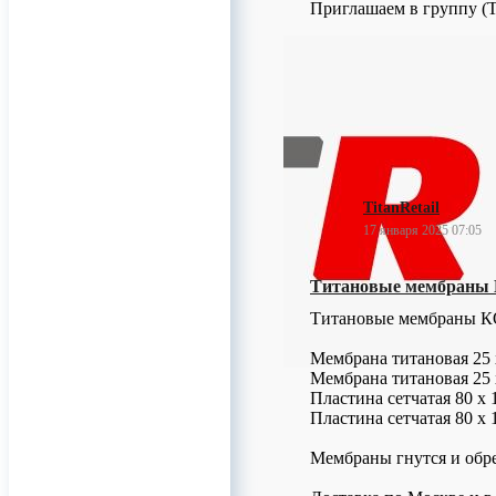
Приглашаем в группу (Te
0
TitanRetail
17 января 2025 07:05
Титановые мембраны 
Титановые мембраны К
Мембрана титановая 25 
Мембрана титановая 25 
Пластина сетчатая 80 х 
Пластина сетчатая 80 х 
Мембраны гнутся и обр