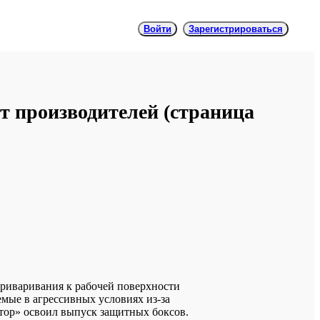
Войти
Зарегистрироваться
т производителей
(cтраница
риваривания к рабочей поверхности
мые в агрессивных условиях из-за
тор» освоил выпуск защитных боксов.