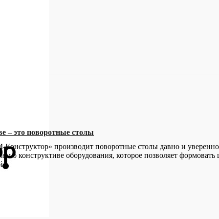
ртка с наса
ве – это поворотные столы
-Конструктор» производит поворотные столы давно и уверенно,
ажем о конструктиве оборудования, которое позволяет формова
й.