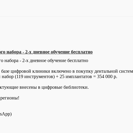
о набора - 2-х дневное обучение бесплатно
о набора - 2-х дневное обучение бесплатно
на базе цифровой клиники включено в покупку дентальной сис
набор (119 инструментов) + 25 имплантатов = 354 000 р.
ктующие внесены в цифровые библиотеки.
 регионы!
tsApp)