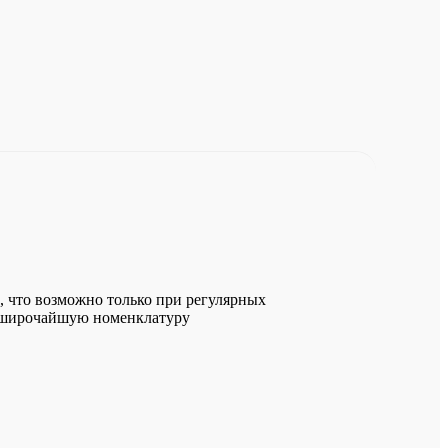
 что возможно только при регулярных
ть широчайшую номенклатуру