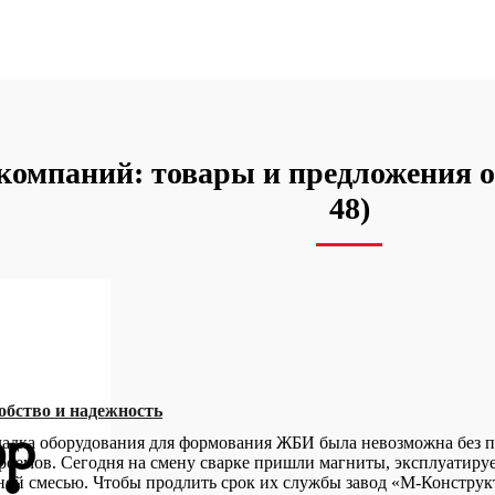
омпаний: товары и предложения о
48)
обство и надежность
ладка оборудования для формования ЖБИ была невозможна без п
оемов. Сегодня на смену сварке пришли магниты, эксплуатируе
ной смесью. Чтобы продлить срок их службы завод «М-Конструк