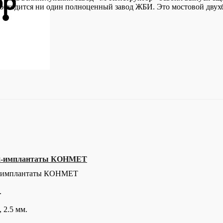
не обходится ни один полноценный завод ЖБИ. Это мостовой дву
ни-имплантаты КОНМЕТ
и-имплантаты КОНМЕТ
.
, 2.5 мм.