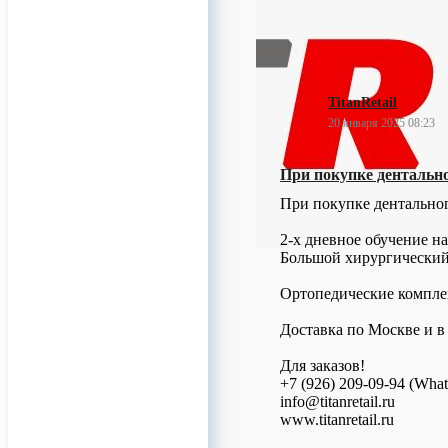
TitanRetail
20 января 2025 08:23
При покупке дентальног
При покупке дентальног
2-х дневное обучение 
Большой хирургический 
Ортопедические компле
Доставка по Москве и в
Для заказов!
+7 (926) 209-09-94 (Wha
info@titanretail.ru
www.titanretail.ru