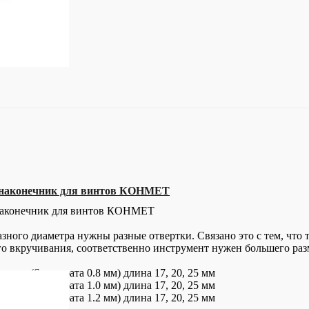
й наконечник для винтов КОНМЕТ
наконечник для винтов КОНМЕТ
ого диаметра нужны разные отвертки. Связано это с тем, что т
о вкручивания, соответственно инструмент нужен большего раз
ертка (S квадрата 0.8 мм) длина 17, 20, 25 мм
ертка (S квадрата 1.0 мм) длина 17, 20, 25 мм
ертка (S квадрата 1.2 мм) длина 17, 20, 25 мм