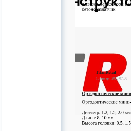
о связке, без которой 
бетонораздатчик
0
TitanRetail
16 января 2025 07:38
Ортодонтические ми
Ортодонтические мин
Диаметр: 1.2, 1.5, 2.0 мм
Длина: 8, 10 мм.
Высота головки: 0.5, 1.5