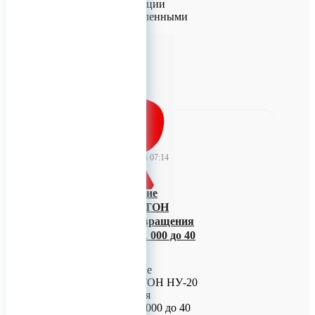
Силовые конструкции
представлены усиленными
0
TitanRetail
04 декабря 2025 07:14
Стоматологические
наконечники ФОТОН
НУ-20 Скорость вращения
инструмента: от 1 000 до 40
000 об/мин
Стоматологические
наконечники ФОТОН НУ-20
Скорость вращения
инструмента: от 1 000 до 40