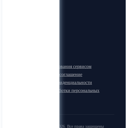
О нас
Видеогид
Блог
Карта сайта
Документы
Правила пользования сервисом
Лицензионное соглашение
Политика конфиденциальности
Политика обработки персональных
данных
Copyright (c) 2015-2026. Все права защищены