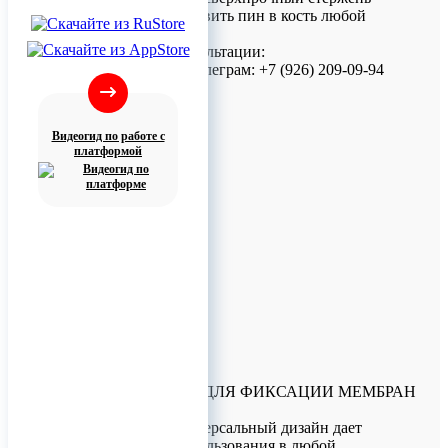
позволяют установить пин в кость любой
плотности.
Для заказа и консультации:
Телефон/МАХ, Телеграм: +7 (926) 209-09-94
Видеогид по работе с
платформой
ПИН УДАРНЫЙ ДЛЯ ФИКСАЦИИ МЕМБРАН
ТИП 2
Назначение: Универсальный дизайн дает
возможность использования в любой