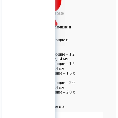
TitanRetail
05 февраля 2025 06:29
Винты самонарезающие и
самосверлящие
Винты самонарезающие и
самосверлящие
Винты самонарезающие – 1.2
х 3, 4, 5, 6, 8, 10, 12, 14 мм
Винты самонарезающие – 1.5
х 4, 5, 6, 8, 10, 12, 14 мм
Винты самосверлящие – 1.5 х
4, 5, 6 мм
Винты самонарезающие – 2.0
х 4, 5, 6, 8, 10, 12, 14 мм
Винты самосверлящие – 2.0 х
4, 5, 6 мм
Доставка по Москве и в
регионы!