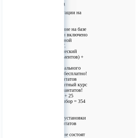
базе производства
Обучение имплантации на
базе производства
2-х дневное обучение на базе
цифровой клиники включено
в покупку дентальной
системы КОНМЕТ.
Большой хирургический
набор (119 инструментов) +
25 имплантатов.
При покупке Дентального
набора - обучение бесплатно!
Набор + 25 имплантатов
КОНМЕТ = бесплатный курс
по установке имплантатов!
Стоимость набора + 25
имплантатов на выбор = 354
000 р.
В набор входит 69
инструментов для установки
всех видов имплантатов
КОНМЕТ.
Все комплектующие состоят