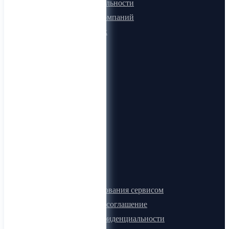
Программа лояльности
Микроблоги компаний
Быстрый поиск
О компании
О нас
Видеогид
Блог
Карта сайта
Документы
Правила пользования сервисом
Лицензионное соглашение
Политика конфиденциальности