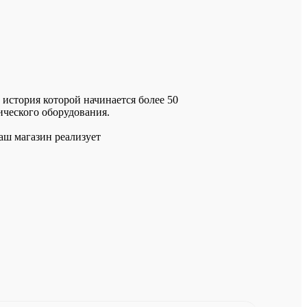
история которой начинается более 50
гического оборудования.
аш магазин реализует