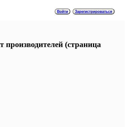
Войти
Зарегистрироваться
т производителей
(cтраница