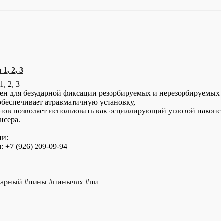
, 2, 3
, 2, 3
ен для безударной фиксации резорбируемых и нерезорбируемых 
беспечивает атравматичную установку,
нов позволяет использовать как осциллирующий угловой наконе
нсера.
ии:
 +7 (926) 209-09-94
дарный #пины #пинычлх #пи