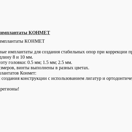
ниимплантаты КОНМЕТ
иимплантаты КОНМЕТ
ые имплантаты для создания стабильных опор при коррекции п
лину 8 и 10 мм.
ту головки: 0.5 мм; 1.5 мм; 2.5 мм.
азмеров, винты выполнены в разных цветах.
лантатов Конмет:
я создания конструкции с использованием лигатур и ортодонтиче
 регионы!