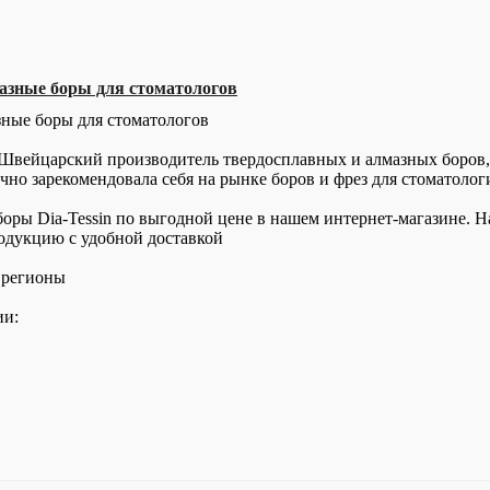
азные боры для стоматологов
зные боры для стоматологов
Швейцарский производитель твердосплавных и алмазных боров, 
рочно зарекомендовала себя на рынке боров и фрез для стоматоло
оры Dia-Tessin по выгодной цене в нашем интернет-магазине. Н
дукцию с удобной доставкой
 регионы
ии: