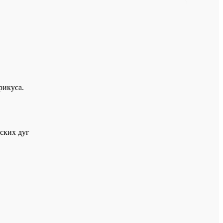
рикуса.
ских дуг