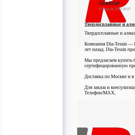
TitanRetail
01 апреля 2026 06:07
Твердосплавные и алм
Твердосплавные и алма
Компания Dia-Tessin — 
лет назад. Dia-Tessin п
Мы предлагаем купить б
сертифицированную про
Доставка по Москве и в
Для заказа и консультац
Телефон/МАХ,
0