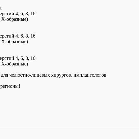
м
рстий 4, 6, 8, 16
, Х-образные)
рстий 4, 6, 8, 16
, Х-образные)
рстий 4, 6, 8, 16
, Х-образные)
 для челюстно-лицевых хирургов, имплантологов.
 регионы!