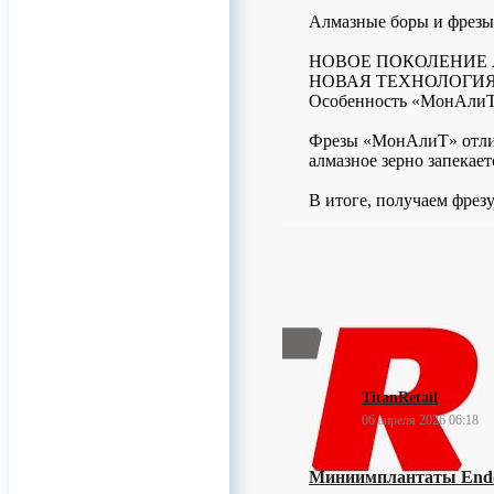
Алмазные боры и фрез
НОВОЕ ПОКОЛЕНИЕ
НОВАЯ ТЕХНОЛОГИЯ
Особенность «МонАлиТ» в
Фрезы «МонАлиТ» отлича
алмазное зерно запекает
В итоге, получаем фрез
0
TitanRetail
06 апреля 2026 06:18
Миниимплантаты EndoC