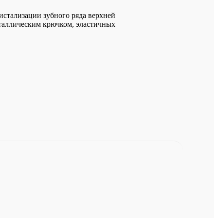
дистализации зубного ряда верхней
таллическим крючком, эластичных