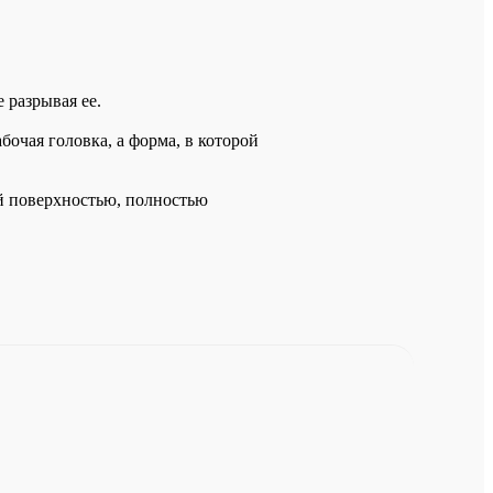
 разрывая ее.
очая головка, а форма, в которой
й поверхностью, полностью