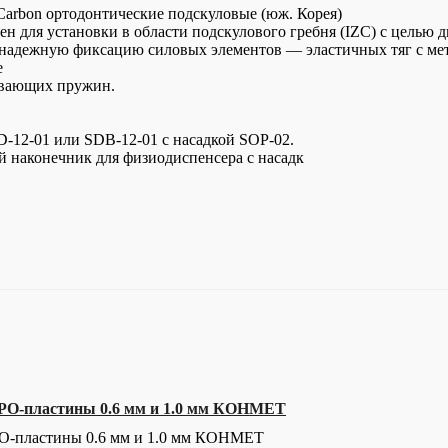
rbon ортодонтические подскуловые (юж. Корея)
ен для установки в области подскулового гребня (IZC) с целью 
 надежную фиксацию силовых элементов — эластичных тяг с ме
е
рывающих пружин.
D-12-01 или SDB-12-01 с насадкой SOP-02.
 наконечник для физиодиспенсера с насадк
О-пластины 0.6 мм и 1.0 мм КОНМЕТ
-пластины 0.6 мм и 1.0 мм КОНМЕТ