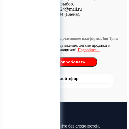
компанией на ваш выбор.
Эл. почта: trade_2024@mail.ru
Тел. 8-953-890-92-04 (Елена).
0
Информация размещена участником платформы Лин-Трим
Бесплатное продвижение, легкие продажи и
поиск поставщиков!
Подробнее...
Попробовать
Прямой эфир
Лин-Трим
Покупайте и продавайте без сложностей.