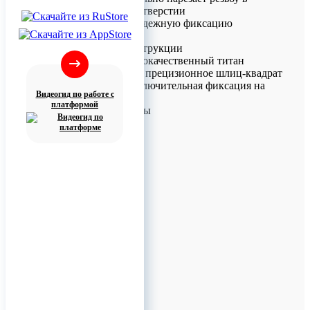
подготовленном отверстии
• Обеспечивает надежную фиксацию
конструкции
Особенности конструкции
• Материал: высококачественный титан
• Тип соединения: прецизионное шлиц-квадрат
• Надежность: исключительная фиксация на
Видеогид по работе с
отвертке
платформой
Доступные размеры
Ди