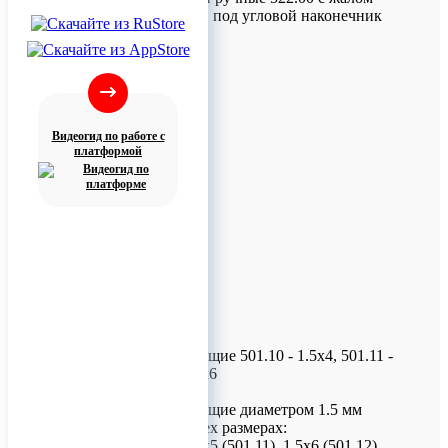
522.11 и отверткой под угловой наконечник
521.01
Видеогид по работе с
платформой
Винты самосверлящие 501.10 - 1.5х4, 501.11 -
1.5х5, 501.12 - 1.5х6
Винты самосверлящие диаметром 1.5 мм
производятся в трех размерах:
1.5х4 (501.10), 1.5х5 (501.11), 1.5х6 (501.12),