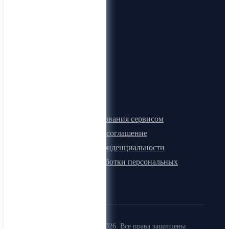
О нас
Видеогид
Блог
Карта сайта
Документы
Правила пользования сервисом
Лицензионное соглашение
Политика конфиденциальности
Политика обработки персональных
данных
Copyright (c) 2015-2026. Все права защищены