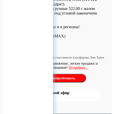
S=1.0 мм (шлиц-квадрат).
Подходят отвертки ручные 522.00 с жалом
522.11 и отверткой под угловой наконечник
521.01
Доставка по Москве и в регионы!
Для заказов!
+7 (926) 209-09-94 (МАХ)
0
Информация размещена участником платформы Лин-Трим
Бесплатное продвижение, легкие продажи и
поиск поставщиков!
Подробнее...
Попробовать
Прямой эфир