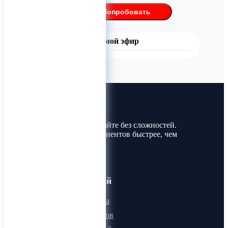
Попробовать
Прямой эфир
Лин-Трим
Покупайте и продавайте без сложностей.
Найдите товары и клиентов быстрее, чем
когда-либо!
Для пользователей
Онлайн визитка
Для поставщиков