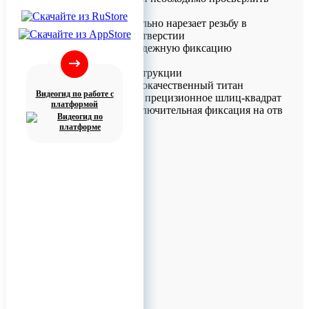
отверстие в кости
• Винт самостоятельно нарезает резьбу в
подготовленном отверстии
• Обеспечивает надежную фиксацию
конструкции
Особенности конструкции
• Материал: высококачественный титан
Видеогид по работе с
• Тип соединения: прецизионное шлиц-квадрат
платформой
• Надежность: исключительная фиксация на отв