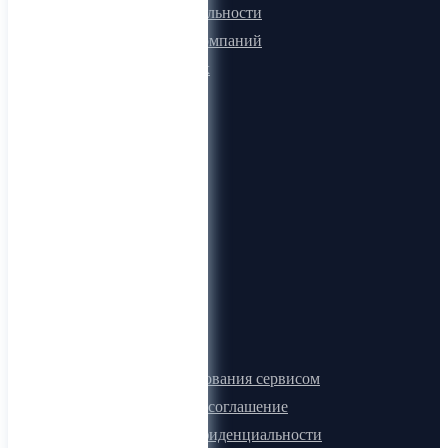
Программа лояльности
Микроблоги компаний
Быстрый поиск
О компании
О нас
Видеогид
Блог
Карта сайта
Документы
Правила пользования сервисом
Лицензионное соглашение
Политика конфиденциальности