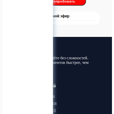
Попробовать
Прямой эфир
Лин-Трим
Покупайте и продавайте без сложностей.
Найдите товары и клиентов быстрее, чем
когда-либо!
Для пользователей
Онлайн визитка
Для поставщиков
Для покупателей