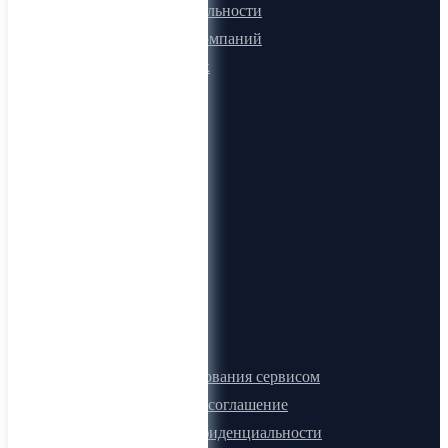
Программа лояльности
Микроблоги компаний
Быстрый поиск
О компании
О нас
Видеогид
Блог
Карта сайта
Документы
Правила пользования сервисом
Лицензионное соглашение
Политика конфиденциальности