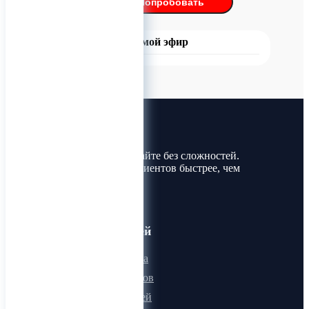
Попробовать
Прямой эфир
Лин-Трим
Покупайте и продавайте без сложностей.
Найдите товары и клиентов быстрее, чем
когда-либо!
Для пользователей
Онлайн визитка
Для поставщиков
Для покупателей