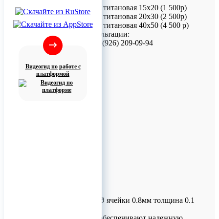
TM1-08-20 - Сетка титановая 15х20 (1 500р)
TM1-08-30 - Сетка титановая 20х30 (2 500р)
TM1-08-50 - Сетка титановая 40х50 (4 500 р)
Для заказа и консультации:
Телефон/МАХ: +7 (926) 209-09-94
Видеогид по работе с
платформой
Титановые сетки Ø ячейки 0.8мм толщина 0.1
мм Endocarbon
Титановые сетки обеспечивают надежную