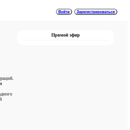
Войти
Зарегистрироваться
Прямой эфир
ераций.
я
одного
й