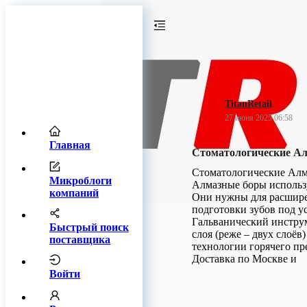
TitanRetail
27 июня 2025 06:58
Главная
Стоматологические А
Стоматологические Ал
Микроблоги
Алмазные боры использ
компаний
Они нужны для расширен
подготовки зубов под ус
Гальванический инструм
Быстрый поиск
слоя (реже – двух слоёв
поставщика
технологии горячего пр
Доставка по Москве и
Войти