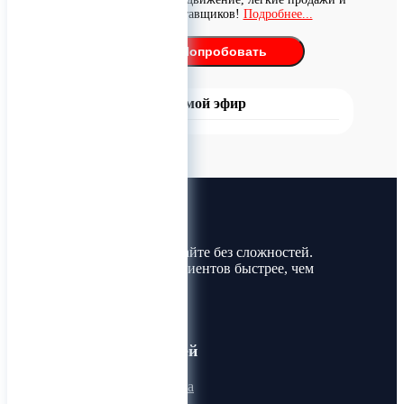
поиск поставщиков!
Подробнее...
Попробовать
Прямой эфир
Лин-Трим
Покупайте и продавайте без сложностей.
Найдите товары и клиентов быстрее, чем
когда-либо!
Для пользователей
Онлайн визитка