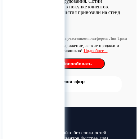
демонстраций оборудования. Сотни
заинтересованных в покупке клиентов.
Некоторые предприятия привозили на стенд
0
Информация размещена участником платформы Лин-Трим
Бесплатное продвижение, легкие продажи и
поиск поставщиков!
Подробнее...
Попробовать
Прямой эфир
Лин-Трим
Покупайте и продавайте без сложностей.
Найдите товары и клиентов быстрее, чем