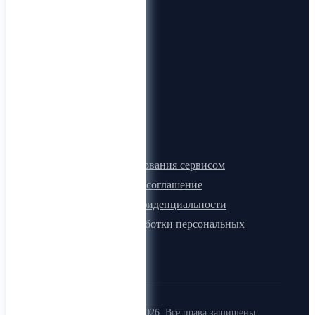
О нас
Видеогид
Блог
Карта сайта
Документы
Правила пользования сервисом
Лицензионное соглашение
Политика конфиденциальности
Политика обработки персональных
данных
Copyright (c) 2015-2026. Все права защищены