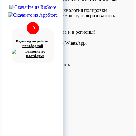
0,02 мм.
Инновационная технология полировки
обеспечивает минимальную шероховатость
поверхности.
Доставка по Москве и в регионы!
Для заказов!
Видеогид по работе с
+7 (926) 209-09-94 (WhatsApp)
платформой
info@titanretail.ru
www.titanretail.ru
Приглашаем в группу