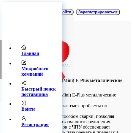
Войти
Зарегистрироваться
Главная
TitanRetail
11 августа 2025 07:43
Микроблоги
компаний
Shinye (Брекеты) (Mini) E-Plus металлические
Roth .018
Быстрый поиск
поставщика
Shinye (Брекеты) (Mini) E-Plus металлические
Roth .018
Лазерная сварка исключает проблемы по
Войти
сравнению
с традиционным способом сварки, позволяя
повысить прочность сварного соединения.
Регистрация
Швейцарский станок с ЧПУ обеспечивает
размерную точность паза брекета в пределах ±