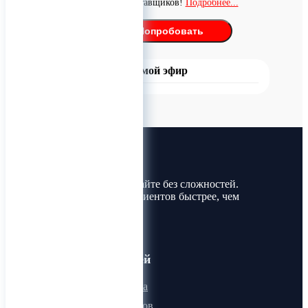
поиск поставщиков!
Подробнее...
Попробовать
Прямой эфир
Лин-Трим
Покупайте и продавайте без сложностей.
Найдите товары и клиентов быстрее, чем
когда-либо!
Для пользователей
Онлайн визитка
Для поставщиков