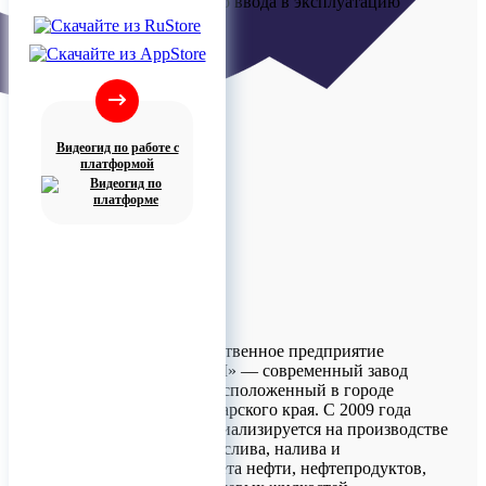
проектирования до ввода в эксплуатацию
Видеогид по работе с
платформой
Научно-производственное предприятие
«ЮГНЕФТЕМАШ» — современный завод
полного цикла, расположенный в городе
Армавир Краснодарского края. С 2009 года
предприятие специализируется на производстве
оборудования для слива, налива и
коммерческого учёта нефти, нефтепродуктов,