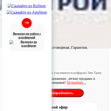
Видеогид по работе с
платформой
В наличии. Цена договорная. Гарантия.
Доставка по РФ.
0
Информация размещена участником платформы Лин-Трим
Бесплатное продвижение, легкие продажи и
поиск поставщиков!
Подробнее...
Попробовать
Прямой эфир