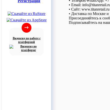
• Телефон/WhatsApp: +7 
Регистрация
• Email: info@titanretail.r
• Сайт: www.titanretail.ru
• Доставка по Москве и
Присоединяйтесь к соо
Подписывайтесь на наш 
Видеогид по работе с
платформой