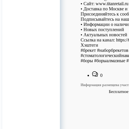
• Сайт: www.titanretail.ru
• Доставка по Москве и
Присоединяйтесь к соо
Подписывайтесь на наш 
• Информации о наличи
• Новых поступлений
• Актуальных новостей
Ссылка на канал: https
Хэштеги
#брекет #наборбрекето
#стоматологическийнак
#боры #борыалмазные #
0
Информация размещена учас
Бесплатное