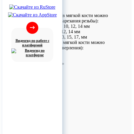
Размеры винтов:
Самонарезающие (в мягкой кости можно
использовать без нарезания резьбы):
1.2 х 3, 4, 5, 6, 7, 8, 10, 12, 14 мм
1.5 х 4, 5, 6, 8, 10, 12, 14 мм
2.0 х 5.5, 7, 9, 11, 13, 15, 17, мм
Видеогид по работе с
Самосверлящие (в мягкой кости можно
платформой
использовать без сверления):
Ø 1.5, 2.0 мм
Длина: 4, 5, 6 мм
Самонарезающий +