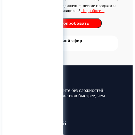
Бесплатное продвижение, легкие продажи и
поиск поставщиков!
Подробнее...
Попробовать
Прямой эфир
Лин-Трим
Покупайте и продавайте без сложностей.
Найдите товары и клиентов быстрее, чем
когда-либо!
Для пользователей