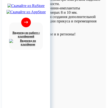
фиксирует винт в кости.
Ортодонтические мини-имплантаты
выпускаются в размерах 8 и 10 мм.
Предназначены для создания дополнительной
опоры при коррекции прикуса и перемещения
зубов.
Видеогид по работе с
Доставка по Москве и в регионы!
платформой