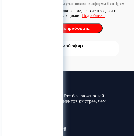
Информация размещена участником платформы Лин-Трим
Бесплатное продвижение, легкие продажи и
поиск поставщиков!
Подробнее...
Попробовать
Прямой эфир
Лин-Трим
Покупайте и продавайте без сложностей.
Найдите товары и клиентов быстрее, чем
когда-либо!
Для пользователей