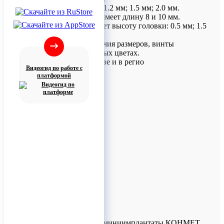
Всего 3 диаметра: 1.2 мм; 1.5 мм; 2.0 мм.
Каждый диаметр имеет длину 8 и 10 мм.
Каждая длина имеет высоту головки: 0.5 мм; 1.5
мм; 2.5 мм.
Для удобства отличия размеров, винты
выполнены в разных цветах.
Доставка по Москве и в регио
Видеогид по работе с
платформой
Ортодонтические миниимплантаты КОНМЕТ