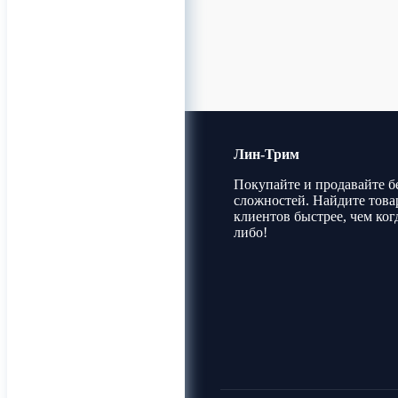
Лин-Трим
Покупайте и продавайте б
сложностей. Найдите това
клиентов быстрее, чем ког
либо!