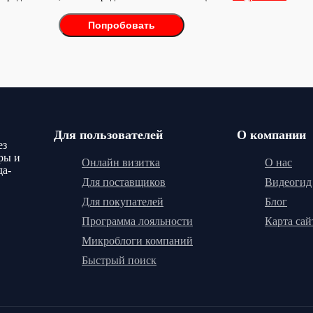
Попробовать
Для пользователей
О компании
ез
ры и
Онлайн визитка
О нас
да-
Для поставщиков
Видеогид
Для покупателей
Блог
Программа лояльности
Карта сай
Микроблоги компаний
Быстрый поиск