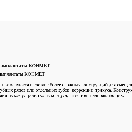
ниимплантаты КОНМЕТ
иимплантаты КОНМЕТ
 применяются в составе более сложных конструкций для смещен
убных рядов или отдельных зубов, коррекции прикуса. Констру
аническое устройство из корпуса, штифтов и направляющих.