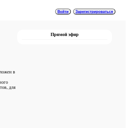
Войти
Зарегистрироваться
Прямой эфир
ложен в
ного
тов, для