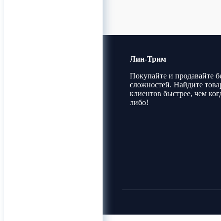
Лин-Трим
Покупайте и продавайте б
сложностей. Найдите това
клиентов быстрее, чем ког
либо!