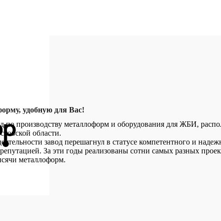
орму, удобную для Вас!
д по производству металлоформ и оборудования для ЖБИ, распо
сковской области.
деятельности завод перешагнул в статусе компетентного и надеж
 репутацией. За эти годы реализованы сотни самых разных проек
ысячи металлоформ.