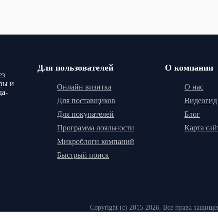
Для пользователей
О компании
ез
ры и
Онлайн визитка
О нас
да-
Для поставщиков
Видеогид
Для покупателей
Блог
Программа лояльности
Карта сай
Микроблоги компаний
Быстрый поиск
Copyright (c) 2015-2026. Все права защищ