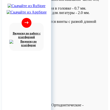
1.5, 2.5 мм.
- Диаметр отверстия в головке - 0.7 мм.
- Ширина борозды для лигатуры - 2.0 мм.
По цвету отличаются винты с разной длиной
конуса.
Видеогид по работе с
платформой
Миниимплантаты Ортодонтические -
размерный ряд.