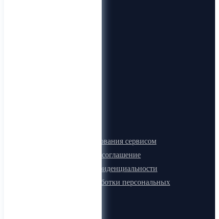
О компании
О нас
Видеогид
Блог
Карта сайта
Документы
Правила пользования сервисом
Лицензионное соглашение
Политика конфиденциальности
Политика обработки персональных
данных