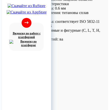
Технические характеристики
Толщина материала: 0.6 мм
Материал изготовления: титановы сплав
Ti6Al7Nb
Стандарты качества: соответствует ISO 5832-11
и ASTM А 1295-05
Конфигурации: прямые и фигурные (C, L, T, H,
Видеогид по работе с
Y, Х-образные)
платформой
Количество отверстий: ва