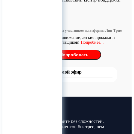
«Мой Бизнес».
0
Информация размещена участником платформы Лин-Трим
Бесплатное продвижение, легкие продажи и
поиск поставщиков!
Подробнее...
Попробовать
Прямой эфир
Лин-Трим
Покупайте и продавайте без сложностей.
Найдите товары и клиентов быстрее, чем
когда-либо!