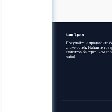
Лин-Трим
Покупайте и продавайте б
сложностей. Найдите това
клиентов быстрее, чем ког
либо!