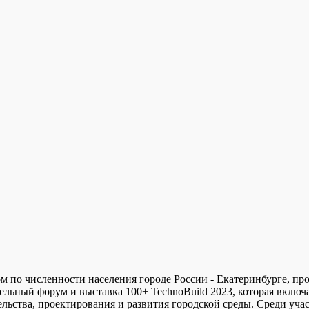
ом по численности населения городе России - Екатеринбурге, пр
ьный форум и выставка 100+ TechnoBuild 2023, которая включа
ельства, проектирования и развития городской среды. Среди уча