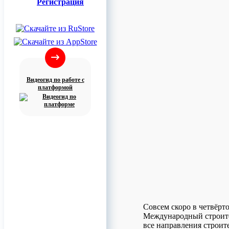
Регистрация
Видеогид по работе с
платформой
Совсем скоро в четвёрт
Международный строител
все направления строит