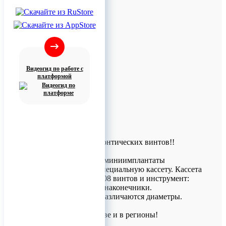
Видеогид по работе с
платформой
Кассета для ортодонтических винтов!!
Ортодонтические миниимплантаты
укладываются в специальную кассету. Кассета
помещает в себя 108 винтов и инструмент:
Отвертки, сверла, наконечники.
По цвету винтов различаются диаметры.
Доставка по Москве и в регионы!