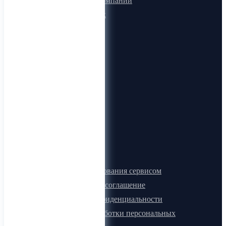
Микроблоги компаний
Быстрый поиск
О компании
О нас
Видеогид
Блог
Карта сайта
Документы
Правила пользования сервисом
Лицензионное соглашение
Политика конфиденциальности
Политика обработки персональных
данных