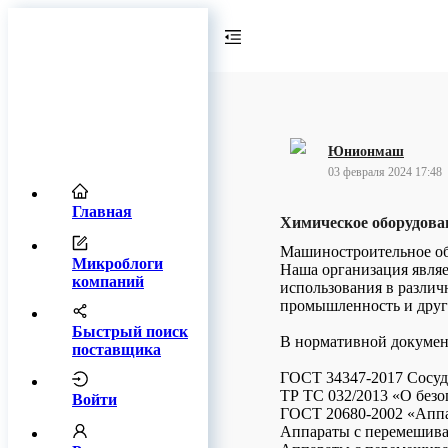
Юнионмаш
03 февраля 2024 17:48
Главная
Химическое оборудова
Машиностроительное 
Микроблоги
Наша организация являе
компаний
использования в различ
промышленность и друг
Быстрый поиск
В нормативной документ
поставщика
ГОСТ 34347-2017 Сосуд
ТР ТС 032/2013 «О без
Войти
ГОСТ 20680-2002 «Аппа
Аппараты с перемешив