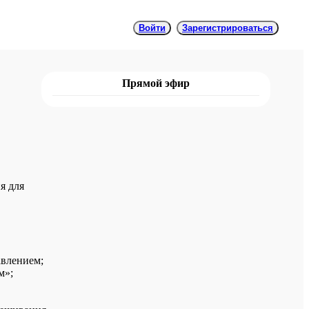
Войти
Зарегистрироваться
Прямой эфир
я для
авлением;
м»;