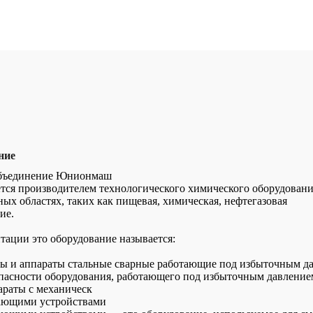
ние
объединение Юнионмаш
тся производителем технологического химического оборудовани
ных областях, таких как пищевая, химическая, нефтегазовая
ие.
ации это оборудование называется:
ы и аппараты стальные сварные работающие под избыточным д
опасности оборудования, работающего под избыточным давление
раты с механическ
ающими устройствами