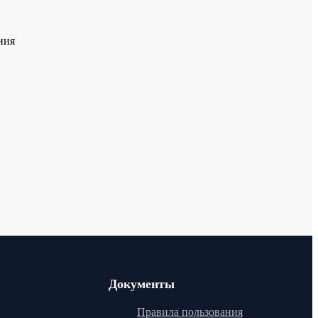
ния
Документы
Правила пользования