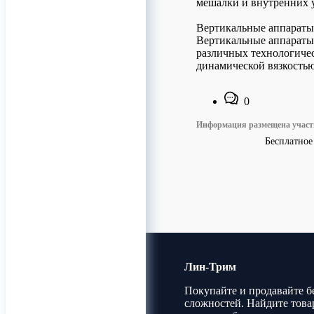
мешалки и внутренних у
Вертикальные аппарат
Вертикальные аппараты
различных технологиче
динамической вязкостью 
0
Информация размещена учас
Бесплатное
Лин-Трим
Покупайте и продавайте б
сложностей. Найдите това