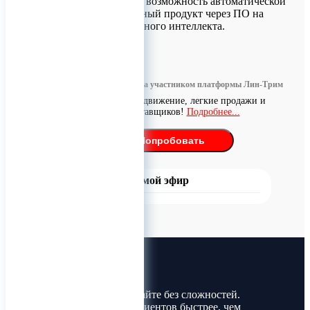
освещение, имеют возможность автоматической
настройки на нужный продукт через ПО на
основе искусственного интеллекта.
0
Информация размещена участником платформы Лин-Трим
Бесплатное продвижение, легкие продажи и
поиск поставщиков!
Подробнее...
Попробовать
Прямой эфир
Лин-Трим
Покупайте и продавайте без сложностей.
Найдите товары и клиентов быстрее, чем