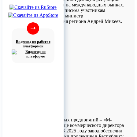
Псковской области на международных рынках.
Благодарственные письма участникам
церемонии вручил министр
Минэкономразвития региона Андрей Михеев.
Видеогид по работе с
платформой
Среди награждённых предприятий – «М-
Конструктор» в лице коммерческого директора
Артёма Багнюка. В 2025 году завод обеспечил
стабильные поставки продукции в Республику