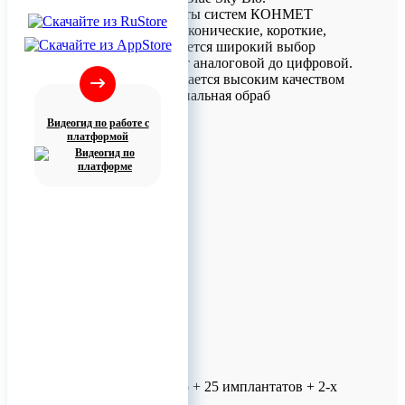
Под все имплантаты систем КОНМЕТ
(цилиндрические, конические, короткие,
классические) имеется широкий выбор
супраструктуры от аналоговой до цифровой.
Инструмент отличается высоким качеством
исполнения, специальная обраб
Видеогид по работе с
платформой
Дентальный набор + 25 имплантатов + 2-х
дневное обучение