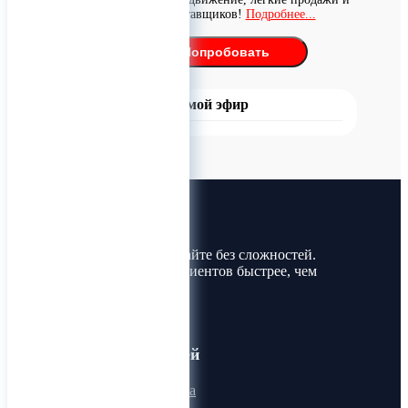
поиск поставщиков!
Подробнее...
Попробовать
Прямой эфир
Лин-Трим
Покупайте и продавайте без сложностей.
Найдите товары и клиентов быстрее, чем
когда-либо!
Для пользователей
Онлайн визитка