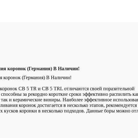
ния коронок (Германия) В Наличии!
я коронок (Германия) В Наличии!
 коронок CB 5 TR и CB 5 TRL отличаются своей поразительной
 способны за рекордно короткие сроки эффективно распилить ка
 так и керамические виниры. Наиболее эффективное использова
ливания коронок достигается в несколько этапов, рекомендуется
 кусков коронки в несколько подходов. Данные боры можно от