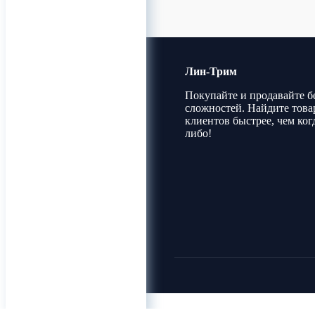
Лин-Трим
Покупайте и продавайте б
сложностей. Найдите това
клиентов быстрее, чем ког
либо!