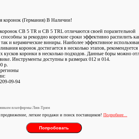
я коронок (Германия) В Наличии!
 коронок CB 5 TR и CB 5 TRL отличаются своей поразительной
 способны за рекордно короткие сроки эффективно распилить ка
 так и керамические виниры. Наиболее эффективное использова
ливания коронок достигается в несколько этапов, рекомендуется
 кусков коронки в несколько подходов. Данные боры можно от
вике. Инструменты доступны в размерах 012 и 014.
0 р.
 регионы
ии:
209-09-94
тником платформы Лин-Трим
 продвижение, легкие продажи и поиск поставщиков!
Подробнее...
Попробовать