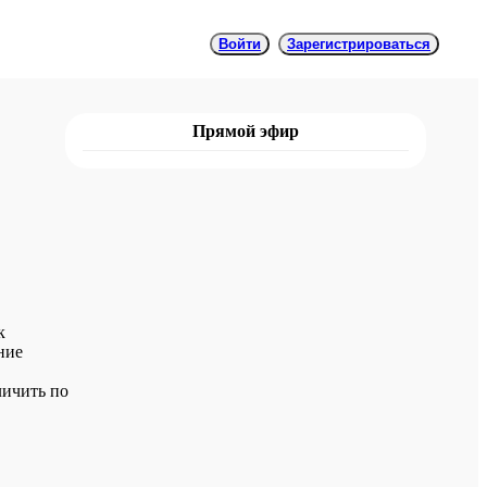
Войти
Зарегистрироваться
Прямой эфир
к
ние
личить по