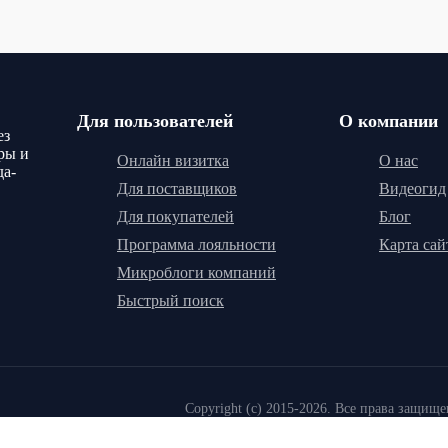
Для пользователей
О компании
ез
ры и
Онлайн визитка
О нас
да-
Для поставщиков
Видеогид
Для покупателей
Блог
Программа лояльности
Карта сай
Микроблоги компаний
Быстрый поиск
Copyright (c) 2015-2026. Все права защищ