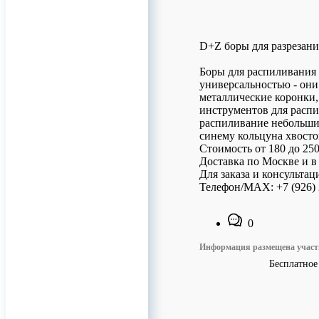
D+Z боры для разрезани
Боры для распиливания
универсальностью - они
металлические коронки,
инструментов для распи
распиливание небольших
синему кольцуна хвосто
Стоимость от 180 до 250
Доставка по Москве и в
Для заказа и консультац
Телефон/МАХ: +7 (926) 
0
Информация размещена учас
Бесплатное