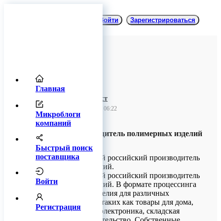
Войти
Зарегистрироваться
Главная
ООО Бипласт
31 августа 2023 06:22
Микроблоги
компаний
be:plast - производитель полимерных изделий
и упаковки
Быстрый поиск
поставщика
Бипласт – крупный российский производитель
полимерных изделий.
Бипласт – крупный российский производитель
Войти
полимерных изделий. В формате процессинга
мы выпускаем изделия для различных
сегментов рынка, таких как товары для дома,
Регистрация
бытовая техника, электроника, складская
логистика и строительство. Собственные