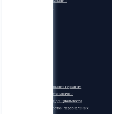
Микроблоги компаний
Быстрый поиск
О компании
О нас
Видеогид
Блог
Карта сайта
Документы
Правила пользования сервисом
Лицензионное соглашение
Политика конфиденциальности
Политика обработки персональных
данных