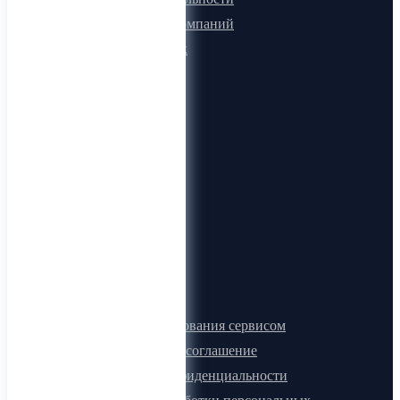
Микроблоги компаний
Быстрый поиск
О компании
О нас
Видеогид
Блог
Карта сайта
Документы
Правила пользования сервисом
Лицензионное соглашение
Политика конфиденциальности