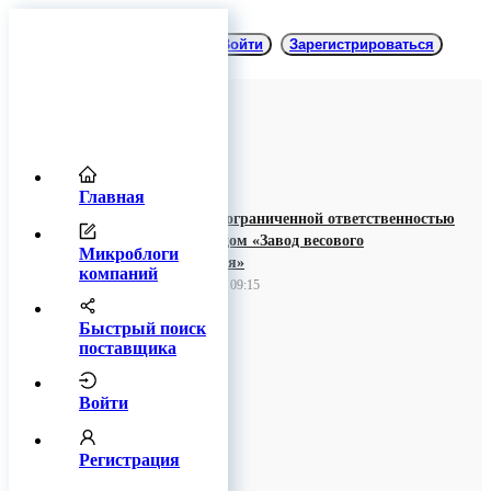
Войти
Зарегистрироваться
Главная
Общество с ограниченной ответственностью
«Торговый дом «Завод весового
Микроблоги
оборудования»
компаний
15 августа 2022 09:15
Быстрый поиск
поставщика
Войти
Регистрация