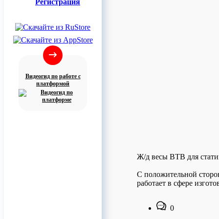
Регистрация
Видеогид по работе с
платформой
Ж/д весы ВТВ для стати
С положительной сторон
работает в сфере изгот
0