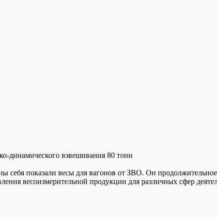
ко-динамического взвешивания 80 тонн
ы себя показали весы для вагонов от ЗВО. Он продолжительное
овления весоизмерительной продукции для различных сфер деяте