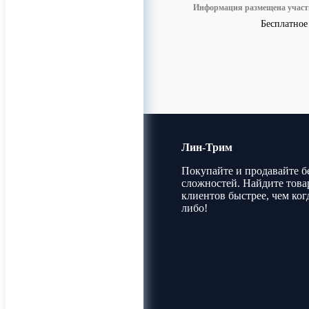
Информация размещена учас
Бесплатное
Лин-Трим
Покупайте и продавайте б
сложностей. Найдите това
клиентов быстрее, чем ког
либо!