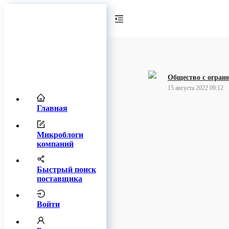
Общество с огран
15 августа 2022 09:12
Главная
Микроблоги
компаний
Быстрый поиск
поставщика
Войти