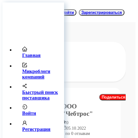
Войти
Зарегистрироваться
Главная
Главная
Блог
Отзывы
Микроблоги
компаний
Быстрый поиск
Поделиться
поставщика
ООО
"Чебтрос"
Войти
0
05.10.2022
Регистрация
0 по 0 отзывам