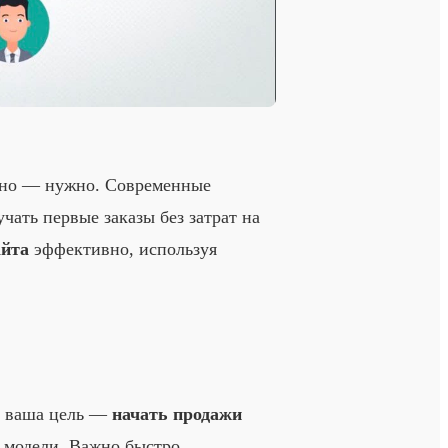
но — нужно. Современные
чать первые заказы без затрат на
айта
эффективно, используя
ли ваша цель —
начать продажи
 модели. Важно быстро