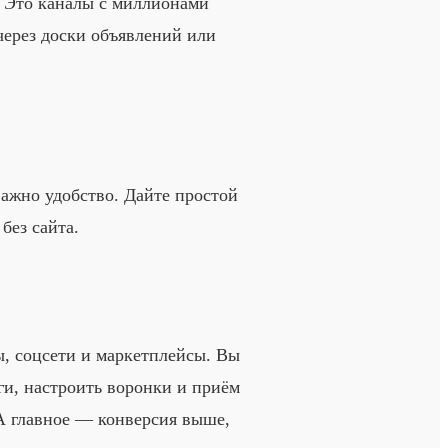
o. Это каналы с миллионами
через доски объявлений или
важно удобство. Дайте простой
без сайта.
ы, соцсети и маркетплейсы. Вы
ги, настроить воронки и приём
 А главное — конверсия выше,