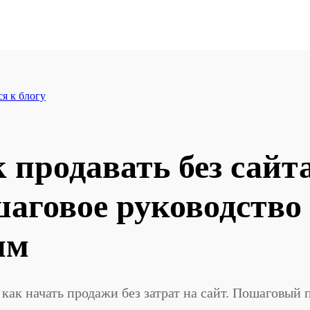
я к блогу
 продавать без сайта
аговое руководство
им
 как начать продажи без затрат на сайт. Пошаговый