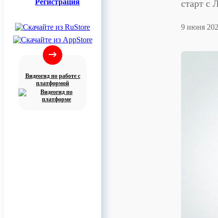
Регистрация
старт с 
9 июня 20
Видеогид по работе с
платформой