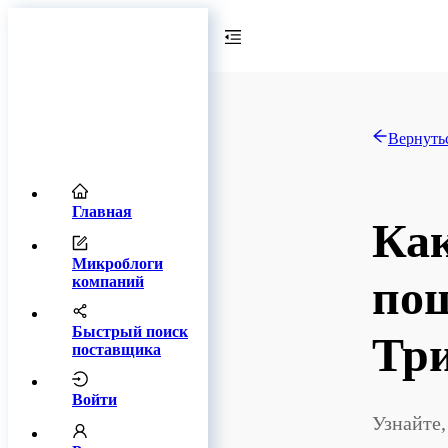
Вернутьс
Главная
Как
Микроблоги
пош
компаний
Быстрый поиск
Тр
поставщика
Войти
Узнайте,