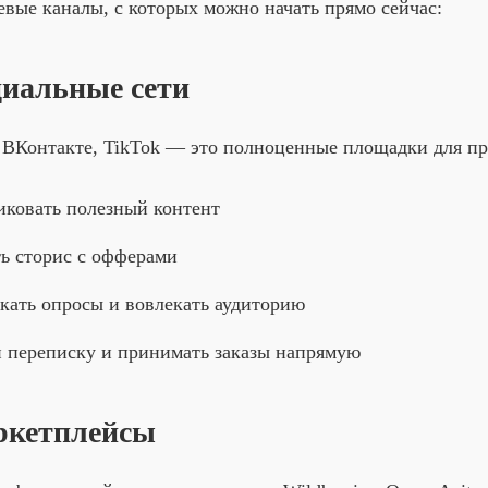
евые каналы, с которых можно начать прямо сейчас:
циальные сети
, ВКонтакте, TikTok — это полноценные площадки для пр
ковать полезный контент
ь сторис с офферами
кать опросы и вовлекать аудиторию
 переписку и принимать заказы напрямую
ркетплейсы