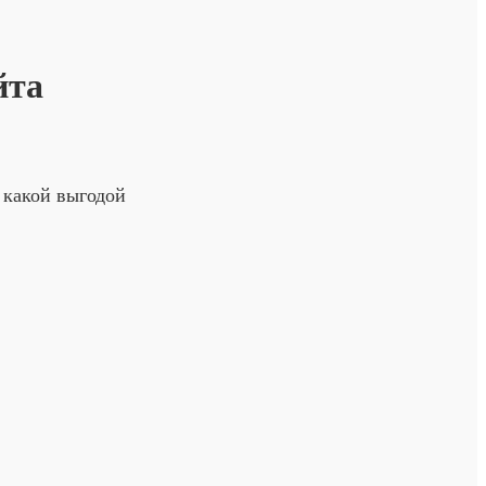
йта
 какой выгодой