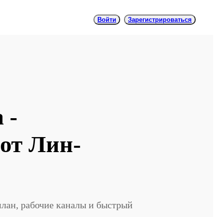
Войти
Зарегистрироваться
 -
 от Лин-
 план, рабочие каналы и быстрый