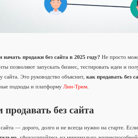
 начать продажи без сайта в 2025 году?
Не просто мож
ты позволяют запускать бизнес, тестировать идеи и полу
у сайта. Это руководство объяснит,
как продавать без с
ные подходы и платформу
Лин-Трим
.
м продавать без сайта
сайта — дорого, долго и не всегда нужно на старте. Ес
тельно
, сфокусируйтесь на минимально жизнеспособной