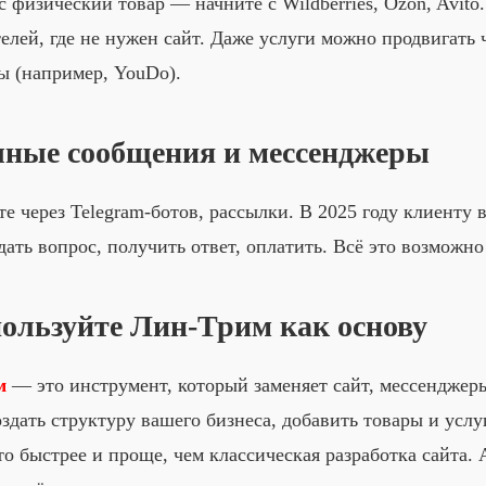
с физический товар — начните с Wildberries, Ozon, Avit
елей, где не нужен сайт. Даже услуги можно продвигать 
ы (например, YouDo).
чные сообщения и мессенджеры
е через Telegram-ботов, рассылки. В 2025 году клиенту 
дать вопрос, получить ответ, оплатить. Всё это возможно 
пользуйте Лин-Трим как основу
м
— это инструмент, который заменяет сайт, мессенджер
здать структуру вашего бизнеса, добавить товары и услу
то быстрее и проще, чем классическая разработка сайта.