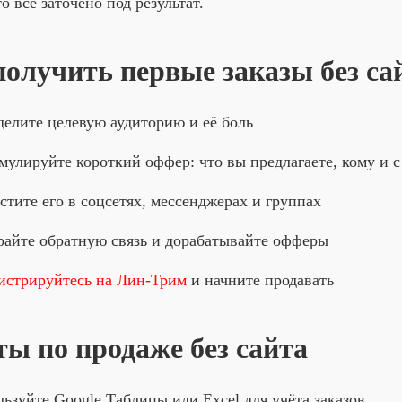
о всё заточено под результат.
получить первые заказы без са
елите целевую аудиторию и её боль
улируйте короткий оффер: что вы предлагаете, кому и с
стите его в соцсетях, мессенджерах и группах
айте обратную связь и дорабатывайте офферы
истрируйтесь на Лин-Трим
и начните продавать
ты по продаже без сайта
ьзуйте Google Таблицы или Excel для учёта заказов