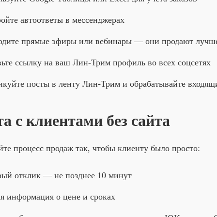
ойте автоответы в мессенджерах
одите прямые эфиры или вебинары — они продают лучш
ьте ссылку на ваш Лин-Трим профиль во всех соцсетях
куйте посты в ленту Лин-Трим и обрабатывайте входящ
та с клиентами без сайта
те процесс продаж так, чтобы клиенту было просто:
ый отклик — не позднее 10 минут
я информация о цене и сроках