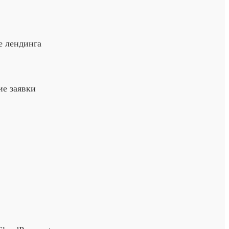
е лендинга
ие заявки